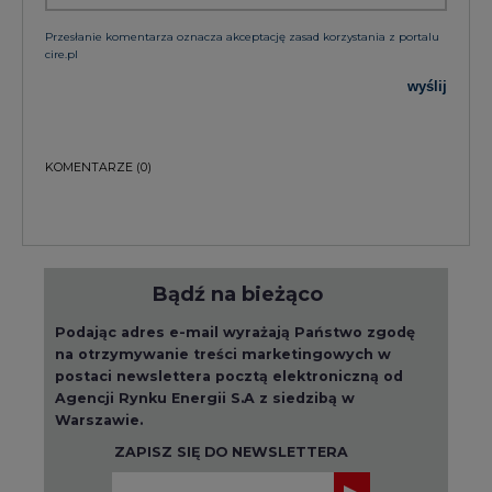
Przesłanie komentarza oznacza akceptację zasad korzystania z portalu
cire.pl
wyślij
KOMENTARZE
(0)
Bądź na bieżąco
Podając adres e-mail wyrażają Państwo zgodę
na otrzymywanie treści marketingowych w
postaci newslettera pocztą elektroniczną od
Agencji Rynku Energii S.A z siedzibą w
Warszawie.
ZAPISZ SIĘ DO NEWSLETTERA