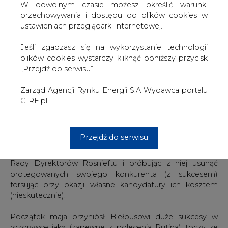
rosyjskie media, ucina spekulacje dotyczące odejścia
W dowolnym czasie możesz określić warunki
menadżera z największej paliwowej spółki w Rosji. Nie
przechowywania i dostępu do plików cookies w
oznacza to jednak wzmocnienia mocno ostatnio
ustawieniach przeglądarki internetowej.
nadszarpniętej pozycji Sieczina. Wręcz przeciwnie - choć
pozostaje on ważnym elementem zapewniającym
Jeśli zgadzasz się na wykorzystanie technologii
równowagę w obrębie rosyjskiej elity władzy, to jednak
plików cookies wystarczy kliknąć poniższy przycisk
nadal słabnie.
„Przejdź do serwisu”.
Na szczególną uwagę zasługują przynajmniej dwie
Zarząd Agencji Rynku Energii S.A Wydawca portalu
informacje z ostatnich dni, za pomocą których można
CIRE.pl
określić aktualne usytuowanie szefa naftowego giganta
w rosyjskiej wierchuszce. Obie koncentrują się wokół
głównego doradcy ekonomicznego prezydenta
Przejdź do serwisu
Władimira Putina – Andrieja Biełousowa, który już w
marcu br. rzucił wyzwanie Sieczinowi zostając członkiem
Rady Dyrektorów Rosnieftu i próbując z niej usunąć
protegowanych swojego konkurenta (z sukcesem)
forsując przy okazji własne kandydatury ich kosztem
(nieskutecznie).
Początek maja przyniósł Biełousowi duże sukcesy w
rozgrywce jaką (zapewne z polecenia Putina) toczy ze