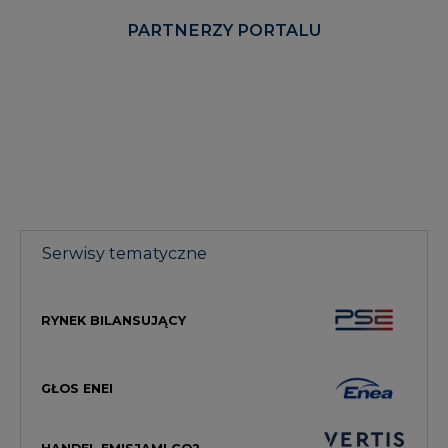
PARTNERZY PORTALU
Serwisy tematyczne
RYNEK BILANSUJĄCY
GŁOS ENEI
HANDEL EMISJAMI CO2