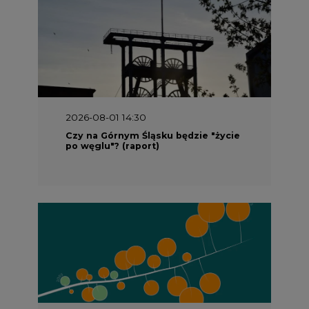
2026-08-01 14:30
Czy na Górnym Śląsku będzie "życie
po węglu"? (raport)