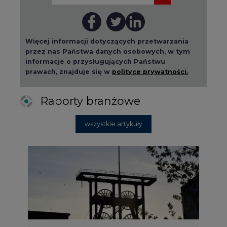
Więcej informacji dotyczących przetwarzania
przez nas Państwa danych osobowych, w tym
informacje o przysługujących Państwu
prawach, znajduje się w
polityce prywatności.
Raporty branżowe
wszystkie artykuły
2026-08-01 14:30
Czy na Górnym Śląsku będzie "życie
po węglu"? (raport)