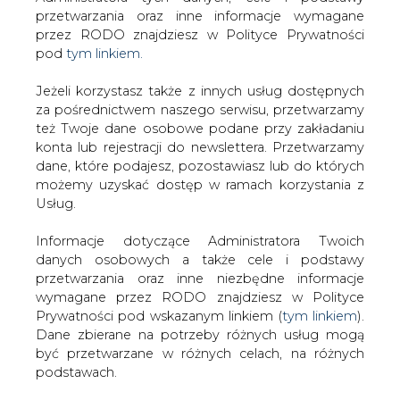
Strona główna
/
RYNEK GAZU
/
Azerbejdżan zastosuje
Jeżeli korzystasz także z innych usług dostępnych
nowatorskie platformy na Morzu Kaspijskim
za pośrednictwem naszego serwisu, przetwarzamy
też Twoje dane osobowe podane przy zakładaniu
2015-05-25 00:00
konta lub rejestracji do newslettera. Przetwarzamy
drukuj
dane, które podajesz, pozostawiasz lub do których
skomentuj
możemy uzyskać dostęp w ramach korzystania z
Usług.
udostępnij
:
Informacje dotyczące Administratora Twoich
danych osobowych a także cele i podstawy
Azerbejdżan zastosuje
przetwarzania oraz inne niezbędne informacje
nowatorskie platformy na Morzu
wymagane przez RODO znajdziesz w Polityce
Kaspijskim
Prywatności pod wskazanym linkiem (
tym linkiem
).
Dane zbierane na potrzeby różnych usług mogą
być przetwarzane w różnych celach, na różnych
podstawach.
Pamiętaj, że w związku z przetwarzaniem danych
osobowych przysługuje Ci szereg gwarancji i praw,
Jak poinformował BiznesAlert.pl,
a przede wszystkim prawo do odwołania zgody
Azerbejdżan, jako jeden z pierwszych
oraz prawo sprzeciwu wobec przetwarzania Twoich