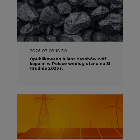
2026-07-09 10:30
Opublikowano bilans zasobów złóż
kopalin w Polsce według stanu na 31
grudnia 2025 r.
2026-06-08 07:00
Wyszedł raport "Bezpieczniej i
taniej. Ciepłownictwo na ratunek