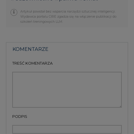
KOMENTARZE
TREŚĆ KOMENTARZA
PODPIS
Przesłanie komentarza oznacza akceptację zasad korzystania z portalu
cire.pl
wyślij