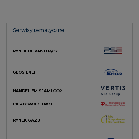
Serwisy tematyczne
RYNEK BILANSUJĄCY
GŁOS ENEI
HANDEL EMISJAMI CO2
CIEPŁOWNICTWO
RYNEK GAZU
MAGAZYN ENERGII
TOWAROWA GIEŁDA ENERGII