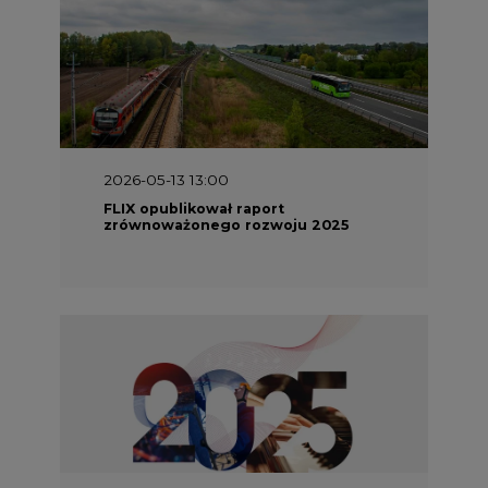
2026-05-13 13:00
FLIX opublikował raport
zrównoważonego rozwoju 2025
2026-05-11 10:30
Emitel prezentuje Raport ESG za
2025 rok