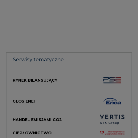
Serwisy tematyczne
RYNEK BILANSUJĄCY
GŁOS ENEI
HANDEL EMISJAMI CO2
CIEPŁOWNICTWO
RYNEK GAZU