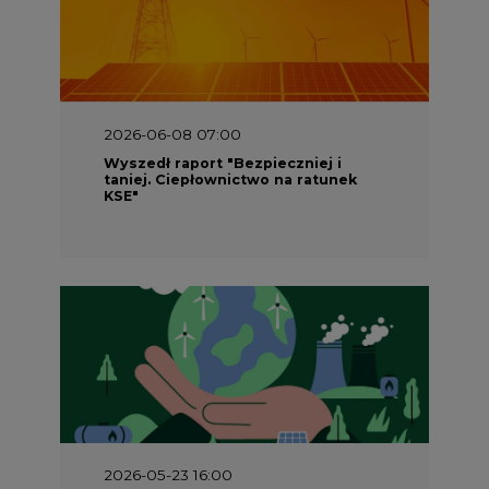
2026-06-08 07:00
Wyszedł raport "Bezpieczniej i
taniej. Ciepłownictwo na ratunek
KSE"
2026-05-23 16:00
Wyszedł raport „Przez gaz do OZE.
Dekarbonizacja ciepłownictwa
systemowego w Polsce”