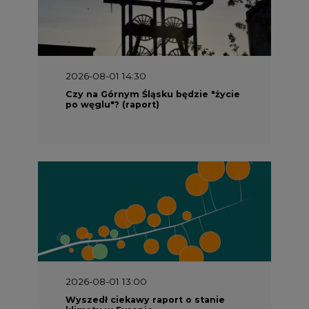
2026-08-01 14:30
Czy na Górnym Śląsku będzie "życie
po węglu"? (raport)
2026-08-01 13:00
Wyszedł ciekawy raport o stanie
klimatu w Europie