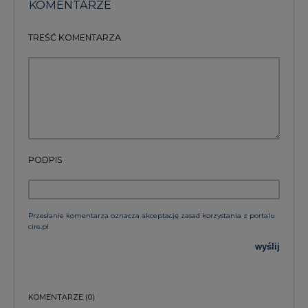
KOMENTARZE
TREŚĆ KOMENTARZA
PODPIS
Przesłanie komentarza oznacza akceptację zasad korzystania z portalu
cire.pl
wyślij
KOMENTARZE
(0)