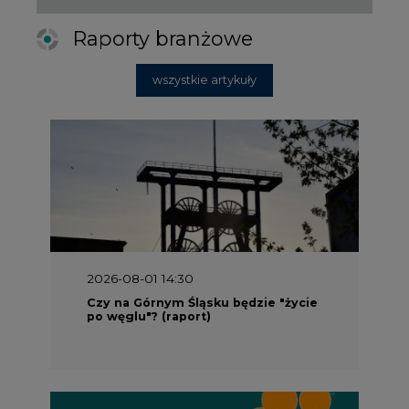
Raporty branżowe
wszystkie artykuły
2026-08-01 14:30
Czy na Górnym Śląsku będzie "życie
po węglu"? (raport)