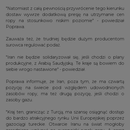
"Natomiast z całą pewnością przywrócenie tego kierunku
dostaw wywrze dodatkową presję na utrzymanie cen
ropy na stosunkowo niskim poziomie" - powiedział
Poprawa.
Zauważa też, że trudniej będzie dużym producentom
surowca regulować podaż.
"Iran nie będzie solidaryzował się, jeśli chodzi o plany
produkcyjne, z Arabią Saudyjską. Te kraje są bowiem do
siebie wrogo nastawione" - powiedział.
Poprawa informuje, że Iran, poza tym, że ma czwartą
pozycję na świecie pod względem udowodnionych
zasobów ropy, ma też drugą pozycję, jeśli chodzi o
zasoby gazu.
"Kraj ten, granicząc z Turcją, ma szansę osiągnąć dostęp
do bardzo atrakcyjnego rynku Unii Europejskiej poprzez
gazociągi tureckie. Otwarcie Iranu na świat mogłoby