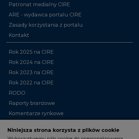
Patronat medialny CIRE
ARE - wydawca portalu CIRE
Zasady korzystania z portalu
Kontakt
Rok 2025 na CIRE
Rok 2024 na CIRE
Rok 2023 na CIRE
Rok 2022 na CIRE
RODO
Raporty branżowe
Komentarze rynkowe
Zmiany kadrowe na rynku
Niniejsza strona korzysta z plików cookie
Wykorzystujemy pliki cookie do spersonalizowania