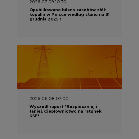
2026-07-09 10:30
Opublikowano bilans zasobów złóż
kopalin w Polsce według stanu na 31
grudnia 2025 r.
2026-06-08 07:00
Wyszedł raport "Bezpieczniej i
taniej. Ciepłownictwo na ratunek
KSE"