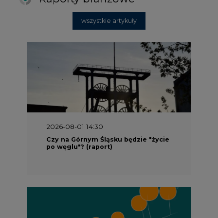
wszystkie artykuły
2026-08-01 14:30
Czy na Górnym Śląsku będzie "życie
po węglu"? (raport)