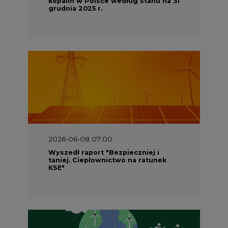
kopalin w Polsce według stanu na 31
grudnia 2025 r.
2026-06-08 07:00
Wyszedł raport "Bezpieczniej i
taniej. Ciepłownictwo na ratunek
KSE"