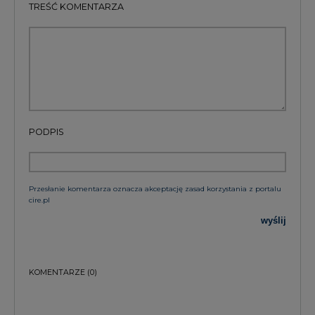
TREŚĆ KOMENTARZA
PODPIS
Przesłanie komentarza oznacza akceptację zasad korzystania z portalu
cire.pl
wyślij
KOMENTARZE
(0)