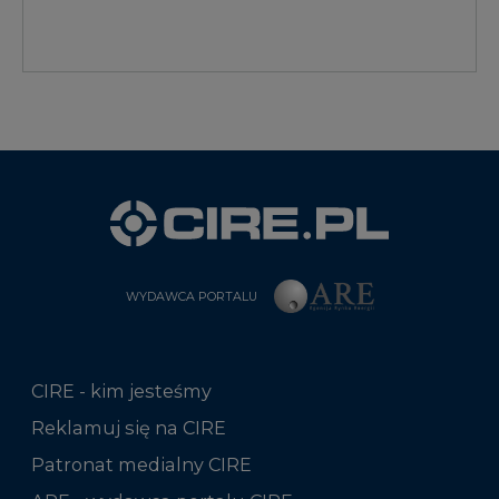
WYDAWCA PORTALU
CIRE - kim jesteśmy
Reklamuj się na CIRE
Patronat medialny CIRE