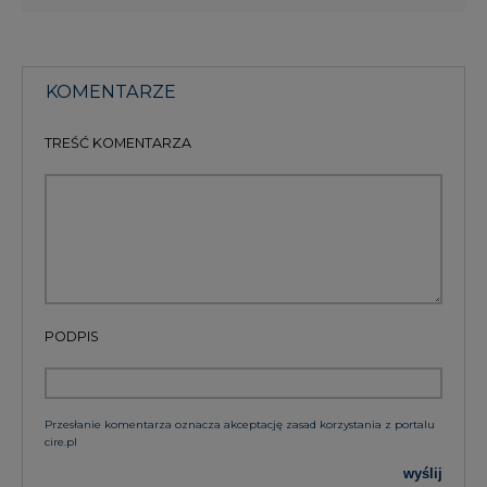
KOMENTARZE
TREŚĆ KOMENTARZA
PODPIS
Przesłanie komentarza oznacza akceptację zasad korzystania z portalu
cire.pl
wyślij