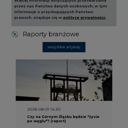
Więcej informacji dotyczących przetwarzania
przez nas Państwa danych osobowych, w tym
informacje o przysługujących Państwu
prawach, znajduje się w
polityce prywatności.
Raporty branżowe
wszystkie artykuły
2026-08-01 14:30
Czy na Górnym Śląsku będzie "życie
po węglu"? (raport)