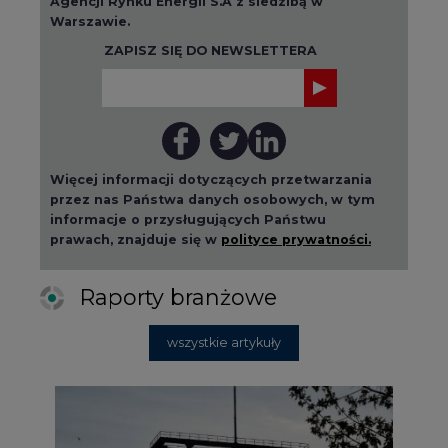
Agencji Rynku Energii S.A z siedzibą w
Warszawie.
ZAPISZ SIĘ DO NEWSLETTERA
Więcej informacji dotyczących przetwarzania
przez nas Państwa danych osobowych, w tym
informacje o przysługujących Państwu
prawach, znajduje się w
polityce prywatności.
Raporty branżowe
wszystkie artykuły