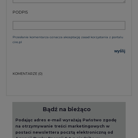
PODPIS
Przesłanie komentarza oznacza akceptację zasad korzystania z portalu
cire.pl
wyślij
KOMENTARZE
(0)
Bądź na bieżąco
Podając adres e-mail wyrażają Państwo zgodę
na otrzymywanie treści marketingowych w
postaci newslettera pocztą elektroniczną od