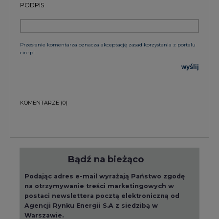
PODPIS
Przesłanie komentarza oznacza akceptację zasad korzystania z portalu
cire.pl
wyślij
KOMENTARZE
(0)
Bądź na bieżąco
Podając adres e-mail wyrażają Państwo zgodę
na otrzymywanie treści marketingowych w
postaci newslettera pocztą elektroniczną od
Agencji Rynku Energii S.A z siedzibą w
Warszawie.