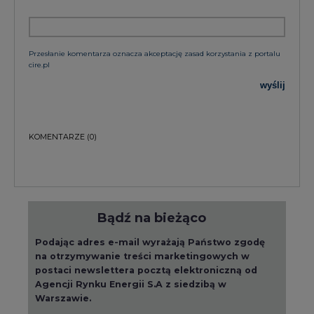
cire.pl
wyślij
KOMENTARZE
(0)
Bądź na bieżąco
Podając adres e-mail wyrażają Państwo zgodę
na otrzymywanie treści marketingowych w
postaci newslettera pocztą elektroniczną od
Agencji Rynku Energii S.A z siedzibą w
Warszawie.
ZAPISZ SIĘ DO NEWSLETTERA