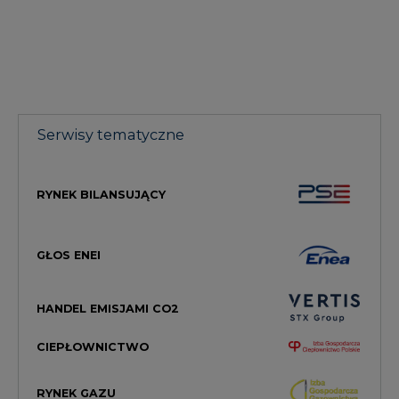
Serwisy tematyczne
RYNEK BILANSUJĄCY
GŁOS ENEI
HANDEL EMISJAMI CO2
CIEPŁOWNICTWO
RYNEK GAZU
MAGAZYN ENERGII