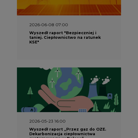
Wyszedł raport "Bezpieczniej i
taniej. Ciepłownictwo na ratunek
KSE"
2026-05-23 16:00
Wyszedł raport „Przez gaz do OZE.
Dekarbonizacja ciepłownictwa
systemowego w Polsce”