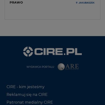
WYDAWCA PORTALU
CIRE - kim jesteśmy
Reklamuj się na CIRE
Patronat medialny CIRE
ARE - wydawca portalu CIRE
Zasady korzystania z portalu