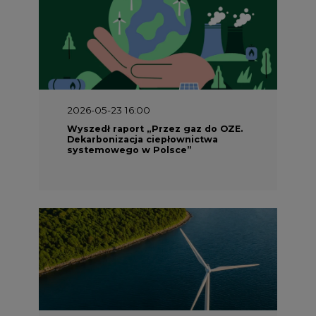
2026-05-23 16:00
Wyszedł raport „Przez gaz do OZE.
Dekarbonizacja ciepłownictwa
systemowego w Polsce”
2026-05-23 15:00
Koszty transformacji energetyki w
Polsce do 2040 roku – sprawdzamy
wnioski ekspertów