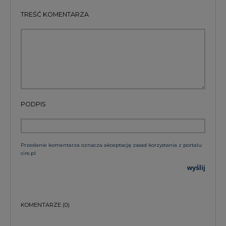
PODPIS
Przesłanie komentarza oznacza akceptację zasad korzystania z portalu
cire.pl
wyślij
KOMENTARZE
(0)
Bądź na bieżąco