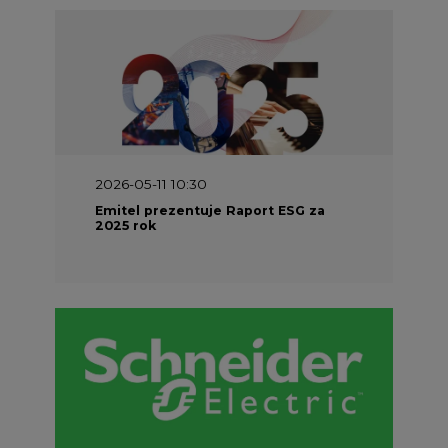
2026-05-11 10:30
Emitel prezentuje Raport ESG za
2025 rok
2026-04-27 06:30
Czy polskie firmy w ogóle wiedzą ile
energii zużywają? Raport Schneider