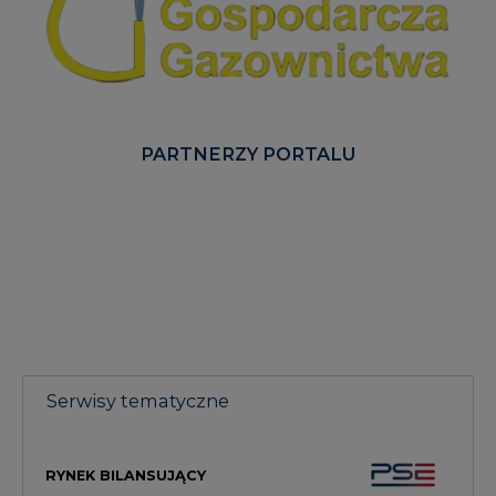
PARTNERZY PORTALU
Serwisy tematyczne
RYNEK BILANSUJĄCY
GŁOS ENEI