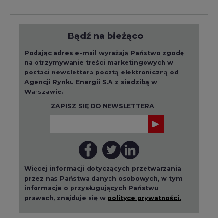
Podając adres e-mail wyrażają Państwo zgodę
na otrzymywanie treści marketingowych w
postaci newslettera pocztą elektroniczną od
Agencji Rynku Energii S.A z siedzibą w
Warszawie.
ZAPISZ SIĘ DO NEWSLETTERA
Więcej informacji dotyczących przetwarzania
przez nas Państwa danych osobowych, w tym
informacje o przysługujących Państwu
prawach, znajduje się w
polityce prywatności.
Raporty branżowe
wszystkie artykuły