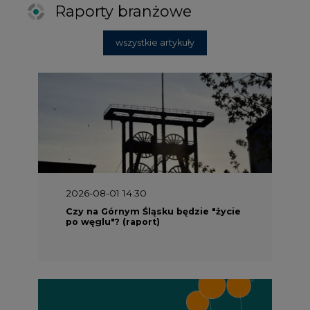
2026-08-01 14:30
Czy na Górnym Śląsku będzie "życie
po węglu"? (raport)