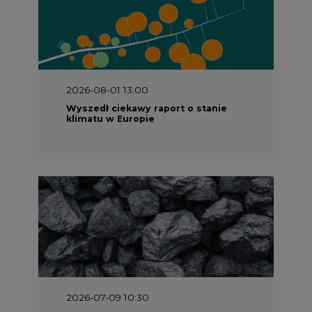
2026-08-01 13:00
Wyszedł ciekawy raport o stanie
klimatu w Europie
2026-07-09 10:30
Opublikowano bilans zasobów złóż
kopalin w Polsce według stanu na 31
grudnia 2025 r.