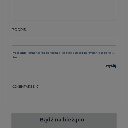
PODPIS
Przesłanie komentarza oznacza akceptację zasad korzystania z portalu
cire.pl
wyślij
KOMENTARZE
(0)
Bądź na bieżąco