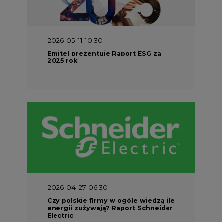
2026-05-11 10:30
Emitel prezentuje Raport ESG za
2025 rok
2026-04-27 06:30
Czy polskie firmy w ogóle wiedzą ile
energii zużywają? Raport Schneider
Electric