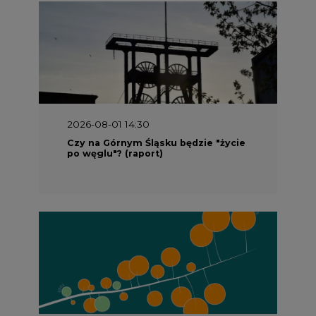
2026-08-01 14:30
Czy na Górnym Śląsku będzie "życie
po węglu"? (raport)