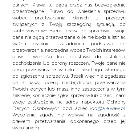
danych. Prawa te będą przez nas bezwzględnie
przestrzegane. Prawo do wniesienia sprzeciwu
Polska może skorzystać na
rekordowo niskich cenach LNG
wobec przetwarzania danych z przyczyn
związanych z Twoją szczególną sytuacją, po
skutecznym wniesieniu prawa do sprzeciwu Twoje
dane nie będą przetwarzane o ile nie będzie istnieć
ważna prawnie uzasadniona podstawa do
przetwarzania, nadrzędna wobec Twoich interesów,
praw i wolności lub podstawa do ustalenia,
Jak poinformował BiznesAlert.pl, cena
dochodzenia lub obrony roszczeń. Twoje dane nie
dostaw LNG sprowadzonych przez
będą przetwarzane w celu marketingu własnego
po zgłoszeniu sprzeciwu. Jeżeli więc nie zgadzasz
Tokio spadła w kwietniu do najniższych
się z naszą oceną niezbędności przetwarzania
poziomów, nienotowanych w przeciągu
Twoich danych lub masz inne zastrzeżenia w tym
ostatnich dwóch lat, czyli od czasu
zakresie, koniecznie zgłoś sprzeciw lub prześlij nam
kiedy Ministerstwo Gospodarki, Handlu i
swoje zastrzeżenia na adres Inspektora Ochrony
Przemysłu, monitoruje ceny na giełdzie
Danych Osobowych pod adres
iod@are.waw.pl
.
gazu skroplonego. Jest to efekt
Wycofanie zgody nie wpływa na zgodność z
panującej na rynku nadpodaży surowca.
prawem przetwarzania dokonanego przed jej
wycofaniem.
Średnia cena za dostawy LNG, które dotarły do
największego na świecie konsumenta LNG, jakim jest