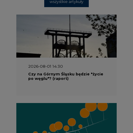
wszystkie artykuły
2026-08-01 14:30
Czy na Górnym Śląsku będzie "życie
po węglu"? (raport)