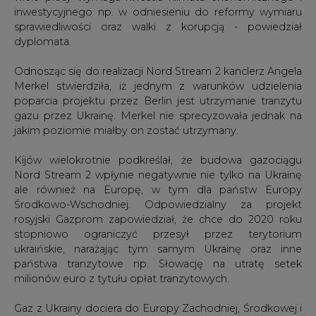
inwestycyjnego np. w odniesieniu do reformy wymiaru
sprawiedliwości oraz walki z korupcją - powiedział
dyplomata.
Odnosząc się do realizacji Nord Stream 2 kanclerz Angela
Merkel stwierdziła, iż jednym z warunków udzielenia
poparcia projektu przez Berlin jest utrzymanie tranzytu
gazu przez Ukrainę. Merkel nie sprecyzowała jednak na
jakim poziomie miałby on zostać utrzymany.
Kijów wielokrotnie podkreślał, że budowa gazociągu
Nord Stream 2 wpłynie negatywnie nie tylko na Ukrainę
ale również na Europę, w tym dla państw Europy
Środkowo-Wschodniej. Odpowiedzialny za projekt
rosyjski Gazprom zapowiedział, że chce do 2020 roku
stopniowo ograniczyć przesył przez terytorium
ukraińskie, narażając tym samym Ukrainę oraz inne
państwa tranzytowe np. Słowację na utratę setek
milionów euro z tytułu opłat tranzytowych.
Gaz z Ukrainy dociera do Europy Zachodniej, Środkowej i