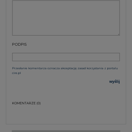
PODPIS
Przesłanie komentarza oznacza akceptację zasad korzystania z portalu
cire.pl
wyślij
KOMENTARZE
(0)