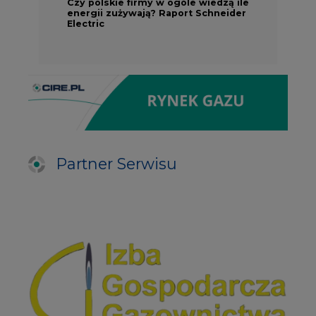
Czy polskie firmy w ogóle wiedzą ile
energii zużywają? Raport Schneider
Electric
Partner Serwisu