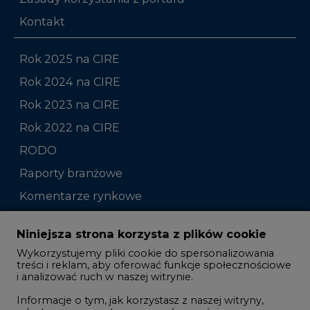
Kontakt
Rok 2025 na CIRE
Rok 2024 na CIRE
Rok 2023 na CIRE
Rok 2022 na CIRE
RODO
Raporty branżowe
Komentarze rynkowe
Zmiany kadrowe na rynku
Niniejsza strona korzysta z plików cookie
Wykorzystujemy pliki cookie do spersonalizowania
Studio CIRE
treści i reklam, aby oferować funkcje społecznościowe
i analizować ruch w naszej witrynie.
Rozmowy o energetyce
Informacje o tym, jak korzystasz z naszej witryny,
Gospodarka