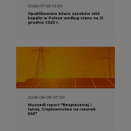
2026-07-09 10:30
Opublikowano bilans zasobów złóż
kopalin w Polsce według stanu na 31
grudnia 2025 r.
2026-06-08 07:00
Wyszedł raport "Bezpieczniej i
taniej. Ciepłownictwo na ratunek
KSE"