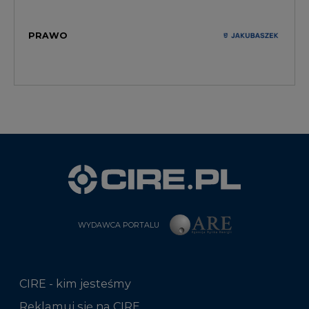
PRAWO
WYDAWCA PORTALU
CIRE - kim jesteśmy
Reklamuj się na CIRE