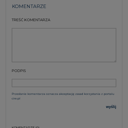
KOMENTARZE
TREŚĆ KOMENTARZA
PODPIS
Przesłanie komentarza oznacza akceptację zasad korzystania z portalu
cire.pl
wyślij
KOMENTARZE
(0)