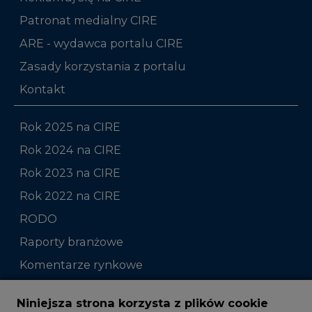
Patronat medialny CIRE
ARE - wydawca portalu CIRE
Zasady korzystania z portalu
Kontakt
Rok 2025 na CIRE
Rok 2024 na CIRE
Rok 2023 na CIRE
Rok 2022 na CIRE
RODO
Raporty branżowe
Komentarze rynkowe
Zmiany kadrowe na rynku
Niniejsza strona korzysta z plików cookie