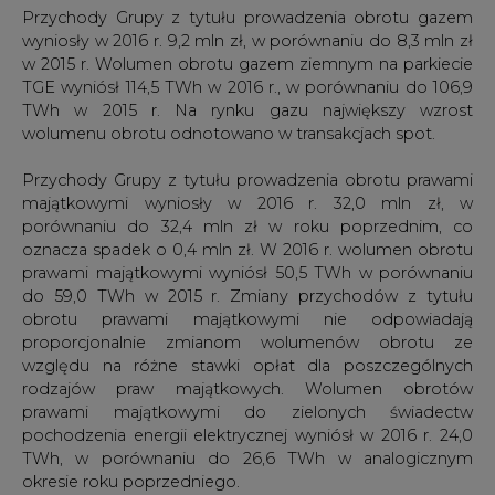
Przychody Grupy z tytułu prowadzenia obrotu gazem
wyniosły w 2016 r. 9,2 mln zł, w porównaniu do 8,3 mln zł
w 2015 r. Wolumen obrotu gazem ziemnym na parkiecie
TGE wyniósł 114,5 TWh w 2016 r., w porównaniu do 106,9
TWh w 2015 r. Na rynku gazu największy wzrost
wolumenu obrotu odnotowano w transakcjach spot.
Przychody Grupy z tytułu prowadzenia obrotu prawami
majątkowymi wyniosły w 2016 r. 32,0 mln zł, w
porównaniu do 32,4 mln zł w roku poprzednim, co
oznacza spadek o 0,4 mln zł. W 2016 r. wolumen obrotu
prawami majątkowymi wyniósł 50,5 TWh w porównaniu
do 59,0 TWh w 2015 r. Zmiany przychodów z tytułu
obrotu prawami majątkowymi nie odpowiadają
proporcjonalnie zmianom wolumenów obrotu ze
względu na różne stawki opłat dla poszczególnych
rodzajów praw majątkowych. Wolumen obrotów
prawami majątkowymi do zielonych świadectw
pochodzenia energii elektrycznej wyniósł w 2016 r. 24,0
TWh, w porównaniu do 26,6 TWh w analogicznym
okresie roku poprzedniego.