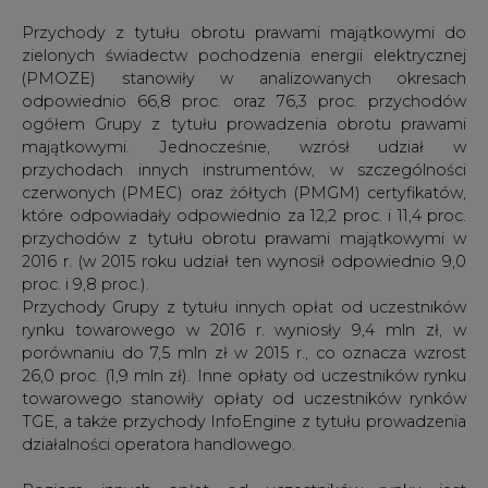
Przychody z tytułu obrotu prawami majątkowymi do
zielonych świadectw pochodzenia energii elektrycznej
(PMOZE) stanowiły w analizowanych okresach
odpowiednio 66,8 proc. oraz 76,3 proc. przychodów
ogółem Grupy z tytułu prowadzenia obrotu prawami
majątkowymi. Jednocześnie, wzrósł udział w
przychodach innych instrumentów, w szczególności
czerwonych (PMEC) oraz żółtych (PMGM) certyfikatów,
które odpowiadały odpowiednio za 12,2 proc. i 11,4 proc.
przychodów z tytułu obrotu prawami majątkowymi w
2016 r. (w 2015 roku udział ten wynosił odpowiednio 9,0
proc. i 9,8 proc.).
Przychody Grupy z tytułu innych opłat od uczestników
rynku towarowego w 2016 r. wyniosły 9,4 mln zł, w
porównaniu do 7,5 mln zł w 2015 r., co oznacza wzrost
26,0 proc. (1,9 mln zł). Inne opłaty od uczestników rynku
towarowego stanowiły opłaty od uczestników rynków
TGE, a także przychody InfoEngine z tytułu prowadzenia
działalności operatora handlowego.