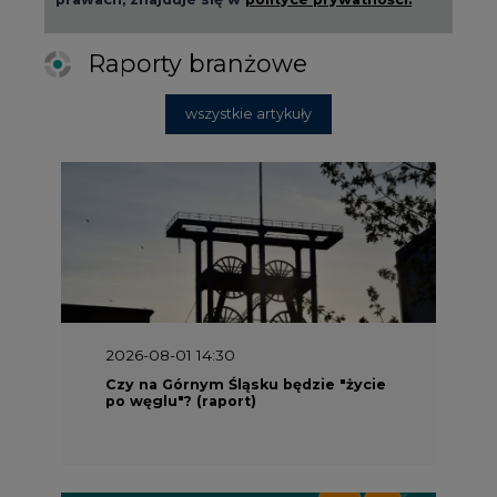
Raporty branżowe
wszystkie artykuły
2026-08-01 14:30
Czy na Górnym Śląsku będzie "życie
po węglu"? (raport)