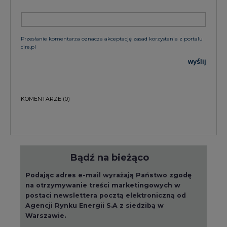
Przesłanie komentarza oznacza akceptację zasad korzystania z portalu
cire.pl
wyślij
KOMENTARZE
(0)
Bądź na bieżąco
Podając adres e-mail wyrażają Państwo zgodę
na otrzymywanie treści marketingowych w
postaci newslettera pocztą elektroniczną od
Agencji Rynku Energii S.A z siedzibą w
Warszawie.