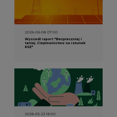
2026-06-08 07:00
Wyszedł raport "Bezpieczniej i
taniej. Ciepłownictwo na ratunek
KSE"
2026-05-23 16:00
Wyszedł raport „Przez gaz do OZE.
Dekarbonizacja ciepłownictwa
systemowego w Polsce”