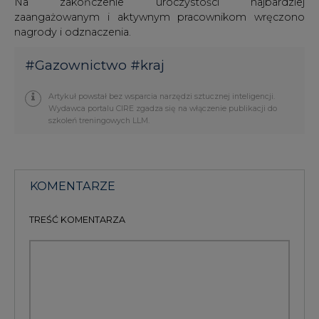
#
Gazownictwo
#
kraj
Artykuł powstał bez wsparcia narzędzi sztucznej inteligencji.
Wydawca portalu CIRE zgadza się na włączenie publikacji do
szkoleń treningowych LLM.
KOMENTARZE
TREŚĆ KOMENTARZA
PODPIS