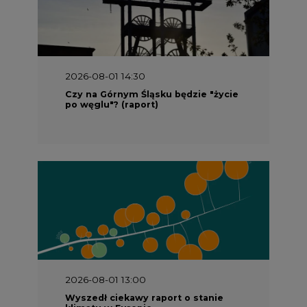
2026-08-01 14:30
Czy na Górnym Śląsku będzie "życie
po węglu"? (raport)
2026-08-01 13:00
Wyszedł ciekawy raport o stanie
klimatu w Europie