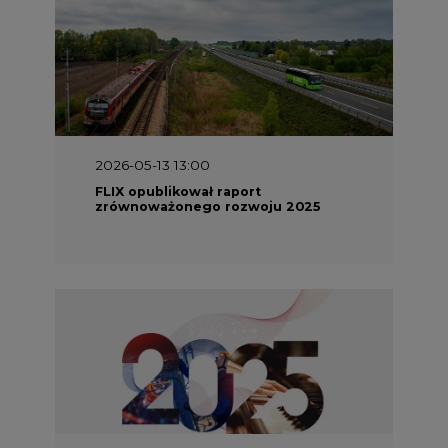
2026-05-13 13:00
FLIX opublikował raport
zrównoważonego rozwoju 2025
2026-05-11 10:30
Emitel prezentuje Raport ESG za
2025 rok