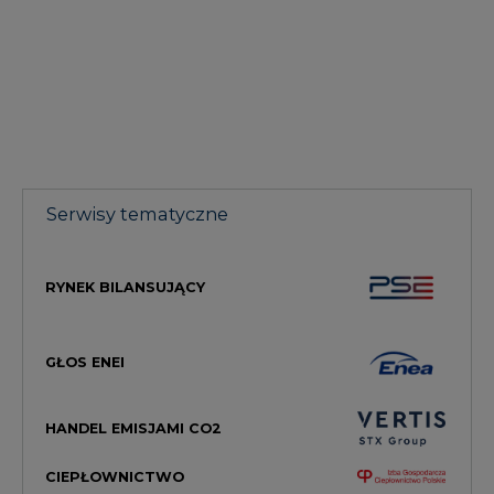
Serwisy tematyczne
RYNEK BILANSUJĄCY
GŁOS ENEI
HANDEL EMISJAMI CO2
CIEPŁOWNICTWO
RYNEK GAZU