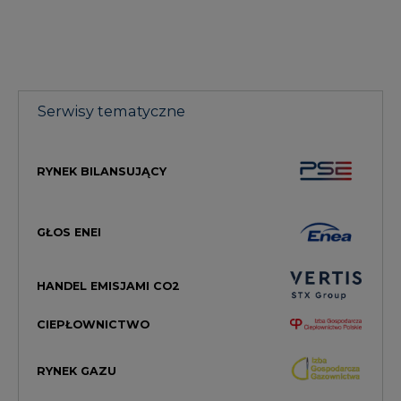
Serwisy tematyczne
RYNEK BILANSUJĄCY
GŁOS ENEI
HANDEL EMISJAMI CO2
CIEPŁOWNICTWO
RYNEK GAZU
MAGAZYN ENERGII