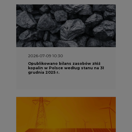
2026-07-09 10:30
Opublikowano bilans zasobów złóż
kopalin w Polsce według stanu na 31
grudnia 2025 r.
2026-06-08 07:00
Wyszedł raport "Bezpieczniej i