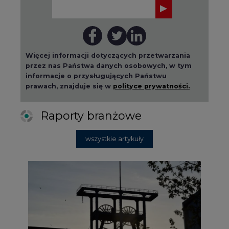
Więcej informacji dotyczących przetwarzania
przez nas Państwa danych osobowych, w tym
informacje o przysługujących Państwu
prawach, znajduje się w
polityce prywatności.
Raporty branżowe
wszystkie artykuły
2026-08-01 14:30
Czy na Górnym Śląsku będzie "życie