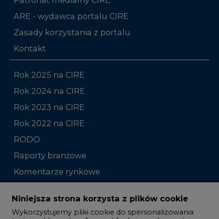
ARE - wydawca portalu CIRE
Zasady korzystania z portalu
Kontakt
Rok 2025 na CIRE
Rok 2024 na CIRE
Rok 2023 na CIRE
Rok 2022 na CIRE
RODO
Raporty branżowe
Komentarze rynkowe
Zmiany kadrowe na rynku
Niniejsza strona korzysta z plików cookie
Wykorzystujemy pliki cookie do spersonalizowania
Studio CIRE