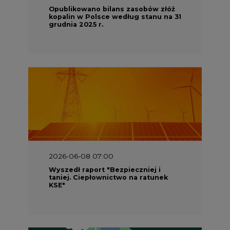
Opublikowano bilans zasobów złóż
kopalin w Polsce według stanu na 31
grudnia 2025 r.
2026-06-08 07:00
Wyszedł raport "Bezpieczniej i
taniej. Ciepłownictwo na ratunek
KSE"