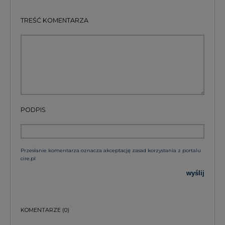
TREŚĆ KOMENTARZA
PODPIS
Przesłanie komentarza oznacza akceptację zasad korzystania z portalu
cire.pl
wyślij
KOMENTARZE
(0)