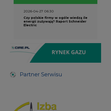
2026-04-27 06:30
Czy polskie firmy w ogóle wiedzą ile
energii zużywają? Raport Schneider
Electric
Partner Serwisu