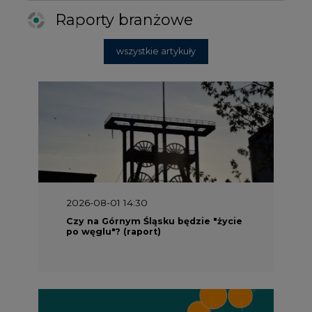
Raporty branżowe
wszystkie artykuły
2026-08-01 14:30
Czy na Górnym Śląsku będzie "życie
po węglu"? (raport)