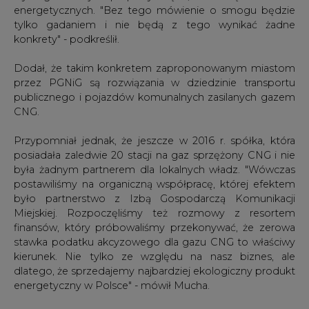
energetycznych. "Bez tego mówienie o smogu będzie
tylko gadaniem i nie będą z tego wynikać żadne
konkrety" - podkreślił.
Dodał, że takim konkretem zaproponowanym miastom
przez PGNiG są rozwiązania w dziedzinie transportu
publicznego i pojazdów komunalnych zasilanych gazem
CNG.
Przypomniał jednak, że jeszcze w 2016 r. spółka, która
posiadała zaledwie 20 stacji na gaz sprzężony CNG i nie
była żadnym partnerem dla lokalnych władz. "Wówczas
postawiliśmy na organiczną współpracę, której efektem
było partnerstwo z Izbą Gospodarczą Komunikacji
Miejskiej. Rozpoczęliśmy też rozmowy z resortem
finansów, który próbowaliśmy przekonywać, że zerowa
stawka podatku akcyzowego dla gazu CNG to właściwy
kierunek. Nie tylko ze względu na nasz biznes, ale
dlatego, że sprzedajemy najbardziej ekologiczny produkt
energetyczny w Polsce" - mówił Mucha.