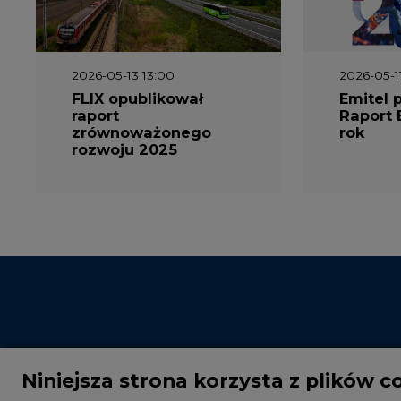
2026-05-13 13:00
2026-05-1
FLIX opublikował
Emitel 
raport
Raport 
zrównoważonego
rok
rozwoju 2025
Niniejsza strona korzysta z plików c
Wykorzystujemy pliki cookie do spersonalizowania t