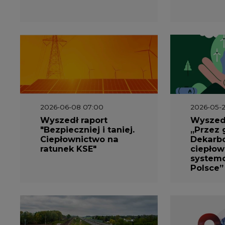
2026-06-08 07:00
2026-05-2
Wyszedł raport
Wyszedł
"Bezpieczniej i taniej.
„Przez 
Ciepłownictwo na
Dekarbo
ratunek KSE"
ciepłow
system
Polsce”