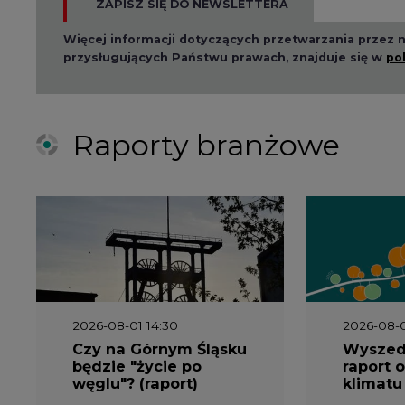
Więcej informacji dotyczących przetwarzania przez
przysługujących Państwu prawach, znajduje się w
po
Raporty branżowe
2026-08-01 14:30
2026-08-0
Czy na Górnym Śląsku
Wyszed
będzie "życie po
raport o
węglu"? (raport)
klimatu