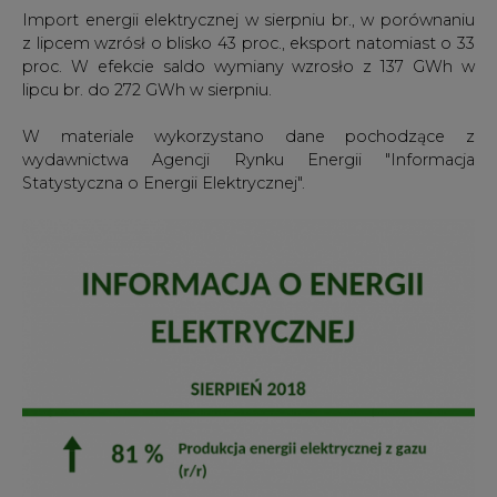
Import energii elektrycznej w sierpniu br., w porównaniu
z lipcem wzrósł o blisko 43 proc., eksport natomiast o 33
proc. W efekcie saldo wymiany wzrosło z 137 GWh w
lipcu br. do 272 GWh w sierpniu.
W materiale wykorzystano dane pochodzące z
wydawnictwa Agencji Rynku Energii "Informacja
Statystyczna o Energii Elektrycznej".