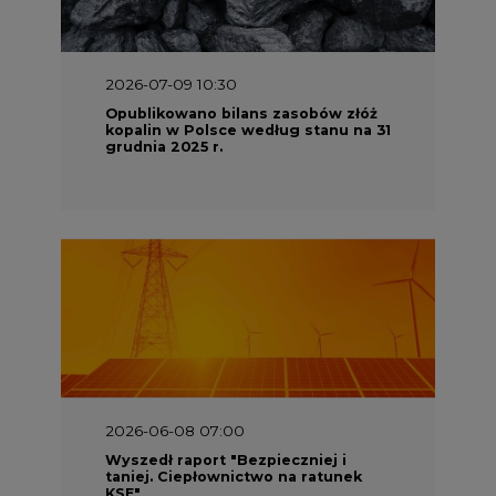
2026-07-09 10:30
Opublikowano bilans zasobów złóż
kopalin w Polsce według stanu na 31
grudnia 2025 r.
2026-06-08 07:00
Wyszedł raport "Bezpieczniej i
taniej. Ciepłownictwo na ratunek
KSE"