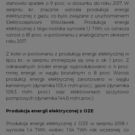
stanowiło spadek o 9 proc. w stosunku do roku 2017. W
sierpniu br. znacznie wzrosła produkcja energii
elektrycznej z gazu, co było związane z uruchomieniem
Elektrociepłowni Włocławek. Produkcja energii
elektrycznej z tego nośnika wynosiła 1,1 TWh, co oznacza
wzrost o 81 proc. w porównaniu z analogicznym okresem
roku 2017.
Z kolei w porównaniu z produkcją energii elektrycznej w
lipcu br., w sierpniu zmniejszyła się ona o ok. 1 proc. Z
odnawialnych źródeł energii wyprodukowano o 4 proc.
mniej energii, w węglu brunatnym o 8 proc. Wzrost
produkcji energii elektrycznej zanotowano w węglu
kamiennym (dynamika 103,4 m/m proc.), gazie (dynamika
109,3 m/m proc.) oraz elektrowniach szczytowo
pompowych (dynamika 144,6 m/m proc.).
Produkcja energii elektrycznej z OZE
Produkcja energii elektrycznej z OZE w sierpniu 2018 r.
wyniosła 1,4 TWh, wobec 1,54 TWh rok wcześniej, co