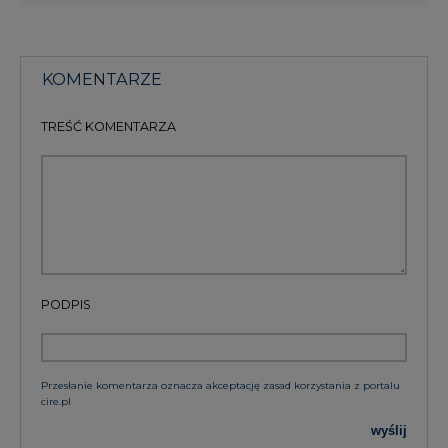
KOMENTARZE
TREŚĆ KOMENTARZA
PODPIS
Przesłanie komentarza oznacza akceptację zasad korzystania z portalu
cire.pl
wyślij