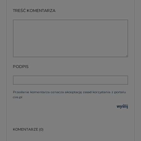
TREŚĆ KOMENTARZA
PODPIS
Przesłanie komentarza oznacza akceptację zasad korzystania z portalu
cire.pl
wyślij
KOMENTARZE
(0)