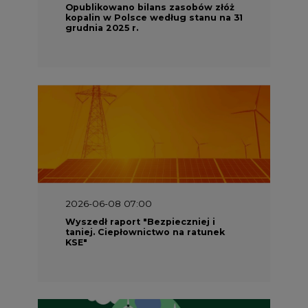
Opublikowano bilans zasobów złóż
kopalin w Polsce według stanu na 31
grudnia 2025 r.
2026-06-08 07:00
Wyszedł raport "Bezpieczniej i
taniej. Ciepłownictwo na ratunek
KSE"