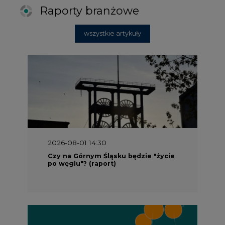
Raporty branżowe
wszystkie artykuły
2026-08-01 14:30
Czy na Górnym Śląsku będzie "życie
po węglu"? (raport)