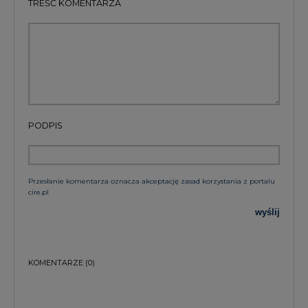
TREŚĆ KOMENTARZA
PODPIS
Przesłanie komentarza oznacza akceptację zasad korzystania z portalu
cire.pl
wyślij
KOMENTARZE
(0)