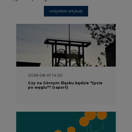
wszystkie artykuły
2026-08-01 14:30
Czy na Górnym Śląsku będzie "życie
po węglu"? (raport)