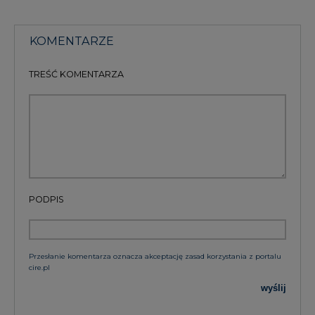
KOMENTARZE
TREŚĆ KOMENTARZA
PODPIS
Przesłanie komentarza oznacza akceptację zasad korzystania z portalu
cire.pl
wyślij