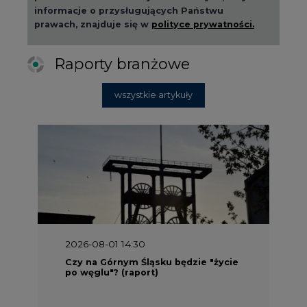
informacje o przysługujących Państwu
prawach, znajduje się w
polityce prywatności.
Raporty branżowe
wszystkie artykuły
2026-08-01 14:30
Czy na Górnym Śląsku będzie "życie
po węglu"? (raport)