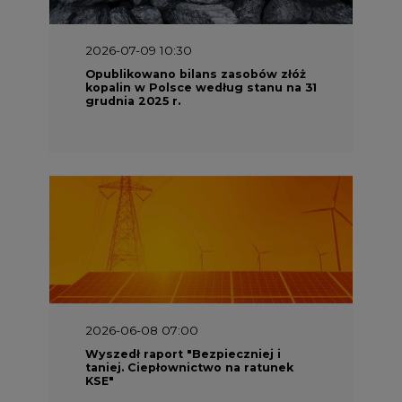
2026-07-09 10:30
Opublikowano bilans zasobów złóż
kopalin w Polsce według stanu na 31
grudnia 2025 r.
2026-06-08 07:00
Wyszedł raport "Bezpieczniej i
taniej. Ciepłownictwo na ratunek
KSE"