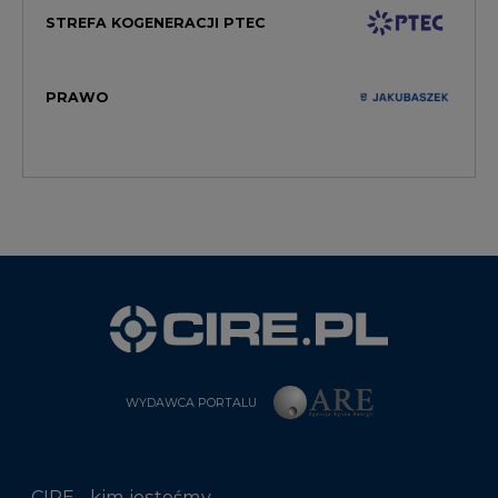
STREFA KOGENERACJI PTEC
PRAWO
WYDAWCA PORTALU
CIRE - kim jesteśmy