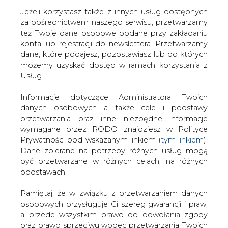
Jeżeli korzystasz także z innych usług dostępnych
za pośrednictwem naszego serwisu, przetwarzamy
też Twoje dane osobowe podane przy zakładaniu
konta lub rejestracji do newslettera. Przetwarzamy
Strona główna
/
RYNEK GAZU
/
Przychody Grupy Eesti
dane, które podajesz, pozostawiasz lub do których
Energia ostro w górę, ale z zyskami gorzej
możemy uzyskać dostęp w ramach korzystania z
Usług.
2018-11-06 00:00
drukuj
Informacje dotyczące Administratora Twoich
skomentuj
danych osobowych a także cele i podstawy
udostępnij
:
przetwarzania oraz inne niezbędne informacje
wymagane przez RODO znajdziesz w Polityce
Prywatności pod wskazanym linkiem (
tym linkiem
).
Dane zbierane na potrzeby różnych usług mogą
być przetwarzane w różnych celach, na różnych
podstawach.
Pamiętaj, że w związku z przetwarzaniem danych
osobowych przysługuje Ci szereg gwarancji i praw,
a przede wszystkim prawo do odwołania zgody
oraz prawo sprzeciwu wobec przetwarzania Twoich