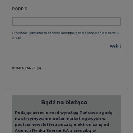
PODPIS
Przesłanie komentarza oznacza akceptację zasad korzystania z portalu
cire.pl
wyślij
KOMENTARZE
(0)
Bądź na bieżąco
Podając adres e-mail wyrażają Państwo zgodę
na otrzymywanie treści marketingowych w
postaci newslettera pocztą elektroniczną od
Agencji Rynku Energii S.A z siedzibą w