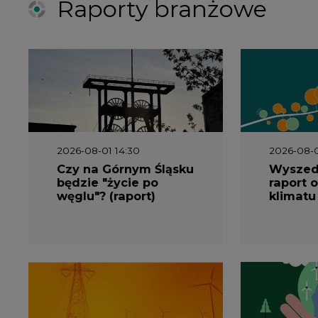
2026-08-01 14:30
2026-08-0
Czy na Górnym Śląsku
Wyszed
będzie "życie po
raport o
węglu"? (raport)
klimatu