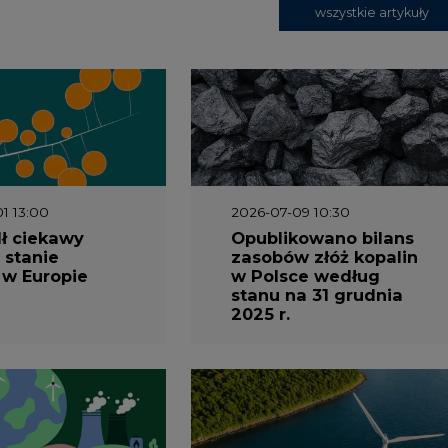
1 13:00
2026-07-09 10:30
ł ciekawy
Opublikowano bilans
 stanie
zasobów złóż kopalin
 w Europie
w Polsce według
stanu na 31 grudnia
2025 r.