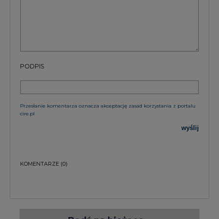
PODPIS
Przesłanie komentarza oznacza akceptację zasad korzystania z portalu
cire.pl
wyślij
KOMENTARZE
(0)