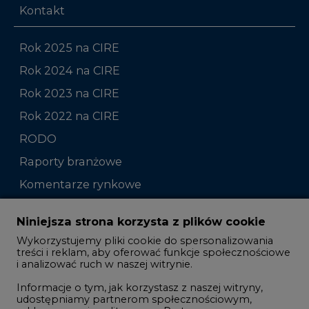
Kontakt
Rok 2025 na CIRE
Rok 2024 na CIRE
Rok 2023 na CIRE
Rok 2022 na CIRE
RODO
Raporty branżowe
Komentarze rynkowe
Zmiany kadrowe na rynku
Niniejsza strona korzysta z plików cookie
Wykorzystujemy pliki cookie do spersonalizowania
Studio CIRE
treści i reklam, aby oferować funkcje społecznościowe
i analizować ruch w naszej witrynie.
Rozmowy o energetyce
Informacje o tym, jak korzystasz z naszej witryny,
Gospodarka
udostępniamy partnerom społecznościowym,