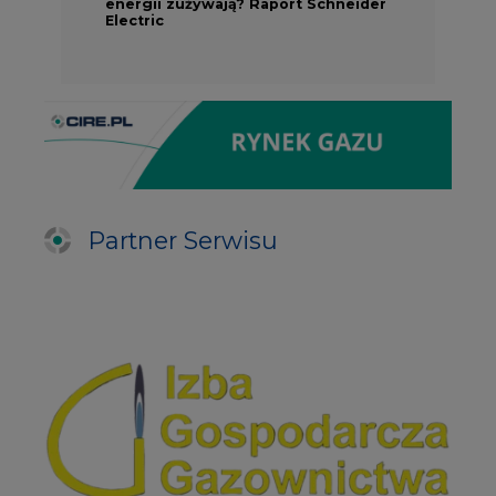
energii zużywają? Raport Schneider
Electric
Partner Serwisu