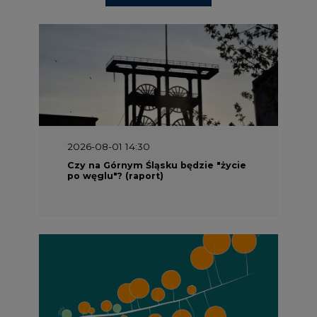
2026-08-01 14:30
Czy na Górnym Śląsku będzie "życie
po węglu"? (raport)