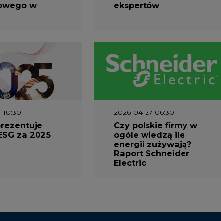
1 10:30
2026-04-27 06:30
prezentuje
Czy polskie firmy w
ESG za 2025
ogóle wiedzą ile
energii zużywają?
Raport Schneider
Electric