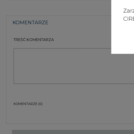
Zar
CIRE
KOMENTARZE
TREŚĆ KOMENTARZA
KOMENTARZE
(0)