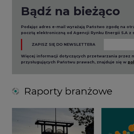
Bądź na bieżąco
Podając adres e-mail wyrażają Państwo zgodę na ot
pocztą elektroniczną od Agencji Rynku Energii S.A z
ZAPISZ SIĘ DO NEWSLETTERA
Więcej informacji dotyczących przetwarzania przez
przysługujących Państwu prawach, znajduje się w
po
Raporty branżowe