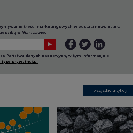
rzymywanie treści marketingowych w postaci newslettera
 siedzibą w Warszawie.
 nas Państwa danych osobowych, w tym informacje o
lityce prywatności.
wszystkie artykuły