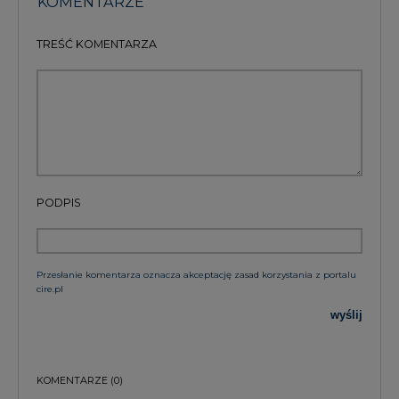
KOMENTARZE
TREŚĆ KOMENTARZA
PODPIS
Przesłanie komentarza oznacza akceptację zasad korzystania z portalu
cire.pl
wyślij
KOMENTARZE
(0)