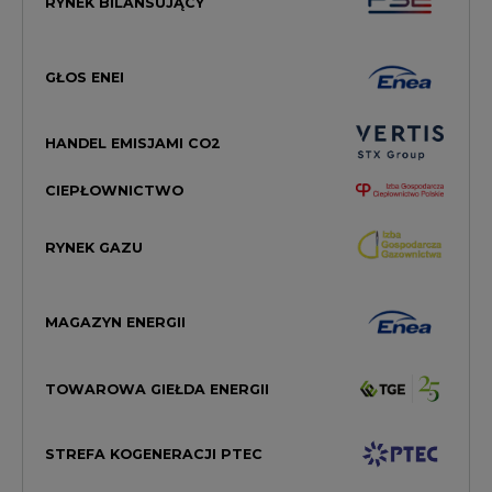
RYNEK BILANSUJĄCY
GŁOS ENEI
HANDEL EMISJAMI CO2
CIEPŁOWNICTWO
RYNEK GAZU
MAGAZYN ENERGII
TOWAROWA GIEŁDA ENERGII
STREFA KOGENERACJI PTEC