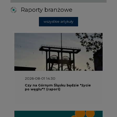
Raporty branżowe
wszystkie artykuły
2026-08-01 14:30
Czy na Górnym Śląsku będzie "życie
po węglu"? (raport)