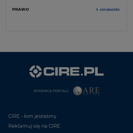
PRAWO
WYDAWCA PORTALU
CIRE - kim jesteśmy
Reklamuj się na CIRE