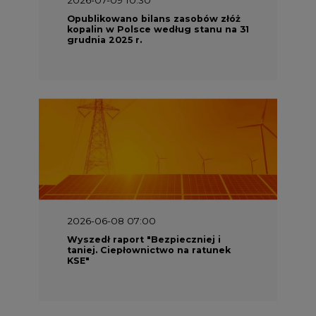
Opublikowano bilans zasobów złóż
kopalin w Polsce według stanu na 31
grudnia 2025 r.
2026-06-08 07:00
Wyszedł raport "Bezpieczniej i
taniej. Ciepłownictwo na ratunek
KSE"