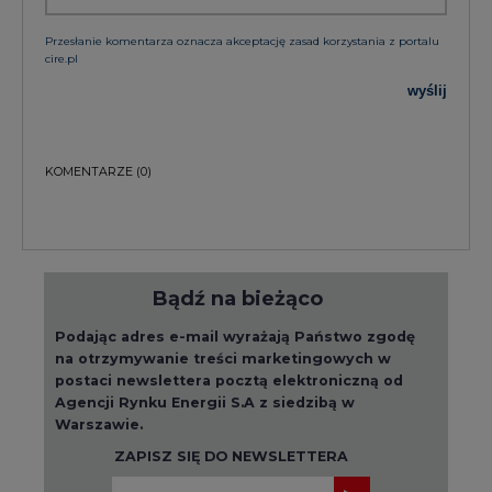
Przesłanie komentarza oznacza akceptację zasad korzystania z portalu
cire.pl
wyślij
KOMENTARZE
(0)
Bądź na bieżąco
Podając adres e-mail wyrażają Państwo zgodę
na otrzymywanie treści marketingowych w
postaci newslettera pocztą elektroniczną od
Agencji Rynku Energii S.A z siedzibą w
Warszawie.
ZAPISZ SIĘ DO NEWSLETTERA