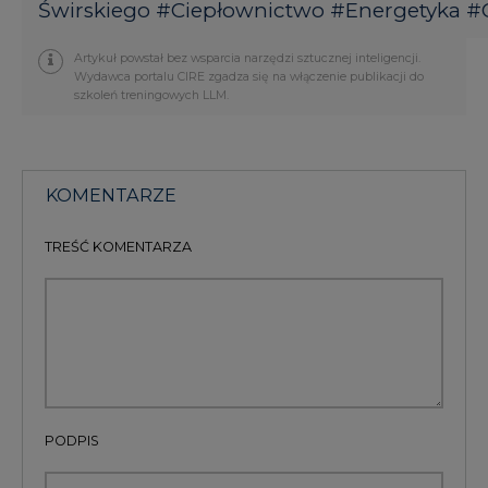
Świrskiego
#
Ciepłownictwo
#
Energetyka
#
Artykuł powstał bez wsparcia narzędzi sztucznej inteligencji.
Wydawca portalu CIRE zgadza się na włączenie publikacji do
szkoleń treningowych LLM.
KOMENTARZE
TREŚĆ KOMENTARZA
PODPIS