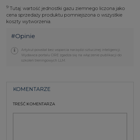
PODPIS
Przesłanie komentarza oznacza akceptację zasad korzystania z portalu
cire.pl
wyślij
KOMENTARZE
(0)
Bądź na bieżąco