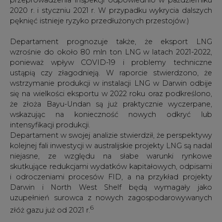
uzupełnień surowca z nowych zagospodarowywanych
6
złóż gazu już od 2021 r.
Rys. 7 Eksport rosyjskiego gazu ziemnego do Europy,
Źródło: S&P Global Platts
Trzeci kwartał 2020 roku to walka USA, Rosji a przede
wszystkim Niemiec, także Polski i pragmatycznej Danii (w
zależności od punktu widzenia) o dokończenie budowy,