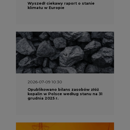
2026-06-08 07:00
Wyszedł raport "Bezpieczniej i
taniej. Ciepłownictwo na ratunek
KSE"