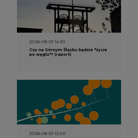
2026-08-01 13:00
Wyszedł ciekawy raport o stanie
klimatu w Europie
2026-07-09 10:30
Opublikowano bilans zasobów złóż
kopalin w Polsce według stanu na 31
grudnia 2025 r.