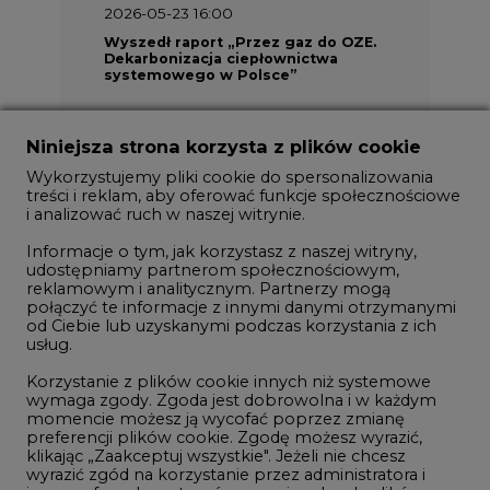
Niniejsza strona korzysta z plików cookie
Wykorzystujemy pliki cookie do spersonalizowania
treści i reklam, aby oferować funkcje społecznościowe
i analizować ruch w naszej witrynie.
Informacje o tym, jak korzystasz z naszej witryny,
udostępniamy partnerom społecznościowym,
2026-05-13 13:00
reklamowym i analitycznym. Partnerzy mogą
połączyć te informacje z innymi danymi otrzymanymi
FLIX opublikował raport
od Ciebie lub uzyskanymi podczas korzystania z ich
zrównoważonego rozwoju 2025
usług.
Korzystanie z plików cookie innych niż systemowe
wymaga zgody. Zgoda jest dobrowolna i w każdym
momencie możesz ją wycofać poprzez zmianę
preferencji plików cookie. Zgodę możesz wyrazić,
klikając „Zaakceptuj wszystkie". Jeżeli nie chcesz
wyrazić zgód na korzystanie przez administratora i