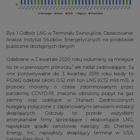
amerykańskie firmy sprzedające i eksportujące LNG,
największe spadki zanotował, należący do Cheniere
Energy, Inc., największy skraplający terminal w USA,
Sabine Pass (Rys. 2).