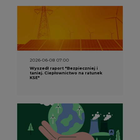
2026-06-08 07:00
Wyszedł raport "Bezpieczniej i
taniej. Ciepłownictwo na ratunek
KSE"
2026-05-23 16:00