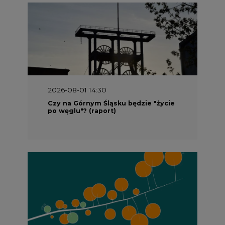
2026-08-01 14:30
Czy na Górnym Śląsku będzie "życie
po węglu"? (raport)
2026-08-01 13:00
Wyszedł ciekawy raport o stanie
klimatu w Europie