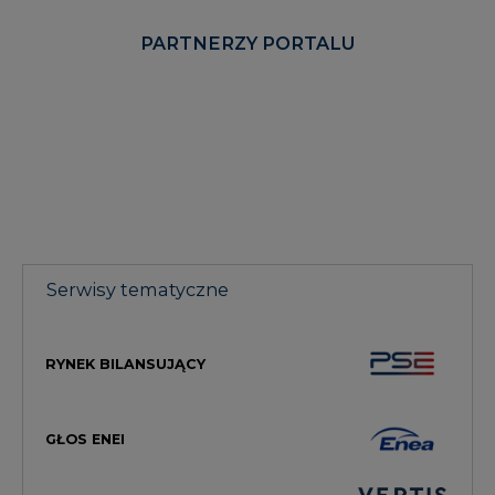
Serwisy tematyczne
RYNEK BILANSUJĄCY
GŁOS ENEI
HANDEL EMISJAMI CO2
CIEPŁOWNICTWO