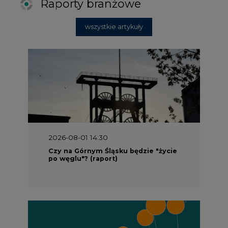
2026-08-01 14:30
Czy na Górnym Śląsku będzie "życie
po węglu"? (raport)