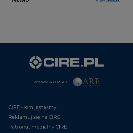
WYDAWCA PORTALU
CIRE - kim jesteśmy
Reklamuj się na CIRE
Patronat medialny CIRE
ARE - wydawca portalu CIRE
Zasady korzystania z portalu
Kontakt