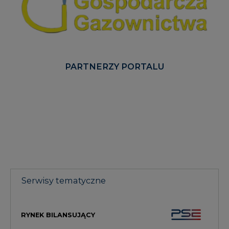
PARTNERZY PORTALU
Serwisy tematyczne
RYNEK BILANSUJĄCY
GŁOS ENEI