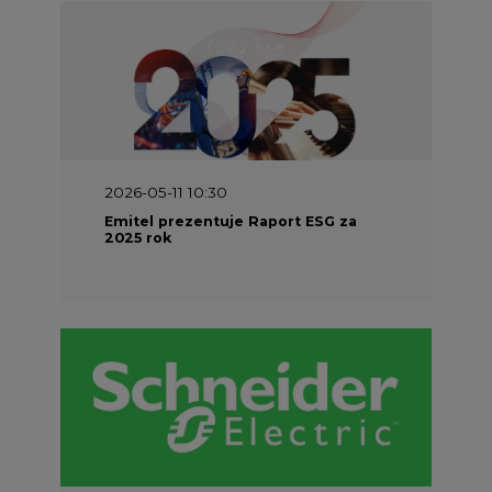
2026-05-11 10:30
Emitel prezentuje Raport ESG za
2025 rok
2026-04-27 06:30
Czy polskie firmy w ogóle wiedzą ile
energii zużywają? Raport Schneider
Electric