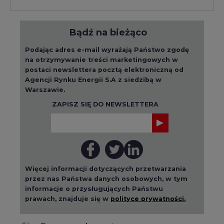
Podając adres e-mail wyrażają Państwo zgodę
na otrzymywanie treści marketingowych w
postaci newslettera pocztą elektroniczną od
Agencji Rynku Energii S.A z siedzibą w
Warszawie.
ZAPISZ SIĘ DO NEWSLETTERA
Więcej informacji dotyczących przetwarzania
przez nas Państwa danych osobowych, w tym
informacje o przysługujących Państwu
prawach, znajduje się w
polityce prywatności.
Raporty branżowe
wszystkie artykuły