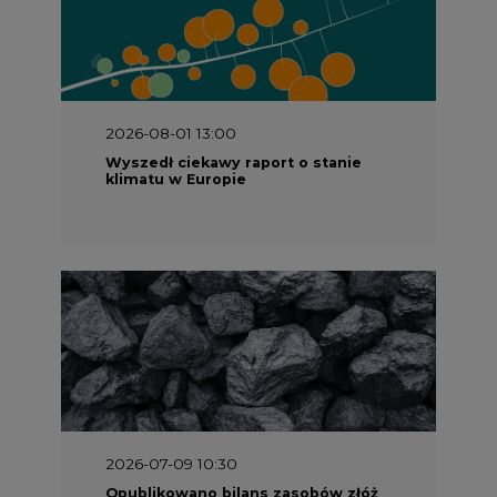
2026-08-01 13:00
Wyszedł ciekawy raport o stanie
klimatu w Europie
2026-07-09 10:30
Opublikowano bilans zasobów złóż
kopalin w Polsce według stanu na 31
grudnia 2025 r.