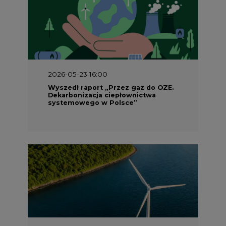
2026-05-23 16:00
Wyszedł raport „Przez gaz do OZE.
Dekarbonizacja ciepłownictwa
systemowego w Polsce”
2026-05-23 15:00
Koszty transformacji energetyki w
Polsce do 2040 roku – sprawdzamy
wnioski ekspertów