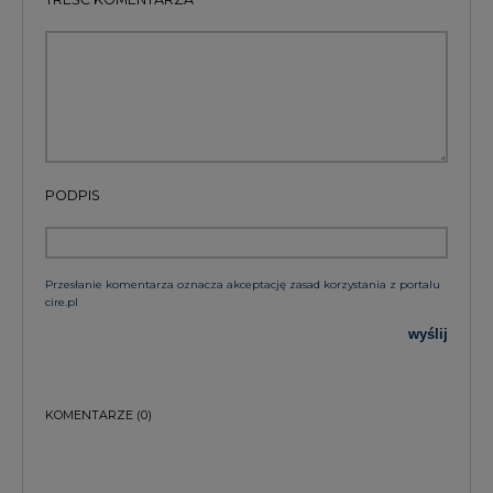
PODPIS
Przesłanie komentarza oznacza akceptację zasad korzystania z portalu
cire.pl
wyślij
KOMENTARZE
(0)