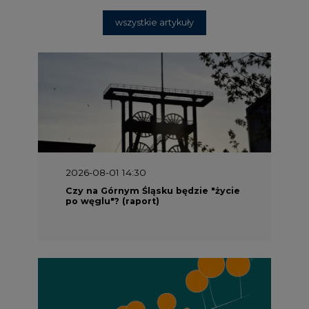
wszystkie artykuły
2026-08-01 14:30
Czy na Górnym Śląsku będzie "życie
po węglu"? (raport)