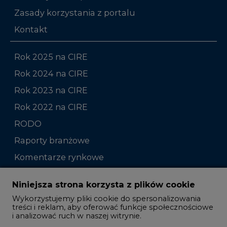
Zasady korzystania z portalu
Kontakt
Rok 2025 na CIRE
Rok 2024 na CIRE
Rok 2023 na CIRE
Rok 2022 na CIRE
RODO
Raporty branżowe
Komentarze rynkowe
Zmiany kadrowe na rynku
Niniejsza strona korzysta z plików cookie
Wykorzystujemy pliki cookie do spersonalizowania
Studio CIRE
treści i reklam, aby oferować funkcje społecznościowe
i analizować ruch w naszej witrynie.
Rozmowy o energetyce