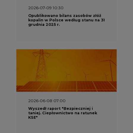
2026-07-09 10:30
Opublikowano bilans zasobów złóż
kopalin w Polsce według stanu na 31
grudnia 2025 r.
2026-06-08 07:00
Wyszedł raport "Bezpieczniej i
taniej. Ciepłownictwo na ratunek
KSE"