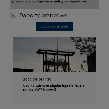
prawach, znajduje się w
polityce prywatności.
Raporty branżowe
wszystkie artykuły
2026-08-01 14:30
Czy na Górnym Śląsku będzie "życie
po węglu"? (raport)