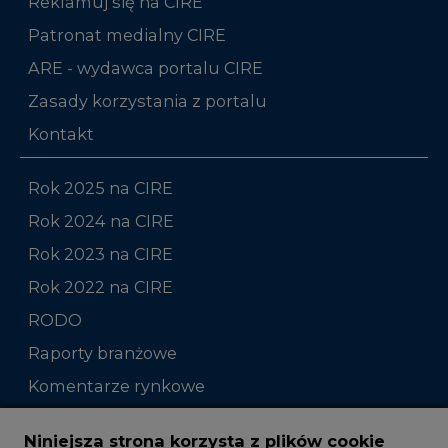
Reklamuj się na CIRE
Patronat medialny CIRE
ARE - wydawca portalu CIRE
Zasady korzystania z portalu
Kontakt
Rok 2025 na CIRE
Rok 2024 na CIRE
Rok 2023 na CIRE
Rok 2022 na CIRE
RODO
Raporty branżowe
Komentarze rynkowe
Zmiany kadrowe na rynku
Niniejsza strona korzysta z plików cookie