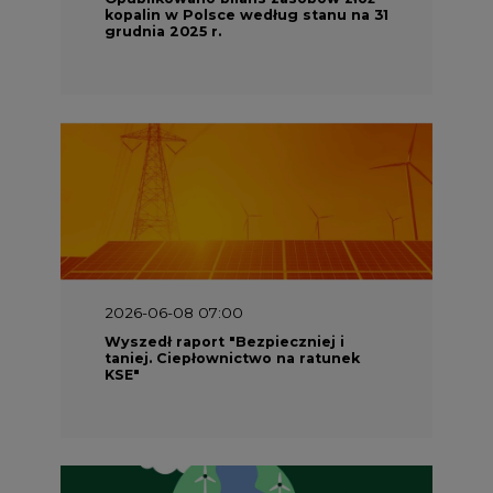
kopalin w Polsce według stanu na 31
grudnia 2025 r.
2026-06-08 07:00
Wyszedł raport "Bezpieczniej i
taniej. Ciepłownictwo na ratunek
KSE"