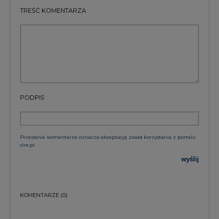
TREŚĆ KOMENTARZA
PODPIS
Przesłanie komentarza oznacza akceptację zasad korzystania z portalu
cire.pl
wyślij
KOMENTARZE
(0)