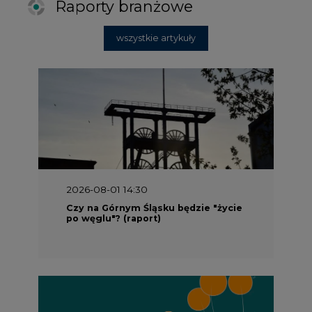
Raporty branżowe
wszystkie artykuły
2026-08-01 14:30
Czy na Górnym Śląsku będzie "życie
po węglu"? (raport)