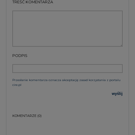
TREŚĆ KOMENTARZA
PODPIS
Przesłanie komentarza oznacza akceptację zasad korzystania z portalu
cire.pl
wyślij
KOMENTARZE
(0)