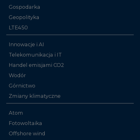
Gospodarka
Geopolityka
LTE450
Innowacje i AI
Telekomunikacja i IT
Handel emisjami CO2
Wodór
Górnictwo
Zmiany klimatyczne
Atom
Fotowoltaika
Offshore wind