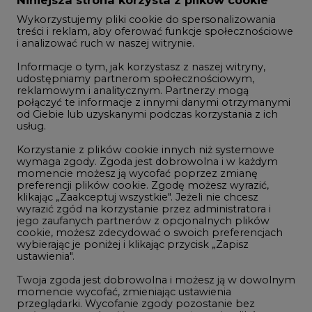
Niniejsza strona korzysta z plików cookie
Wykorzystujemy pliki cookie do spersonalizowania
treści i reklam, aby oferować funkcje społecznościowe
i analizować ruch w naszej witrynie.
Informacje o tym, jak korzystasz z naszej witryny,
udostępniamy partnerom społecznościowym,
reklamowym i analitycznym. Partnerzy mogą
połączyć te informacje z innymi danymi otrzymanymi
od Ciebie lub uzyskanymi podczas korzystania z ich
usług.
Korzystanie z plików cookie innych niż systemowe
wymaga zgody. Zgoda jest dobrowolna i w każdym
momencie możesz ją wycofać poprzez zmianę
preferencji plików cookie. Zgodę możesz wyrazić,
klikając „Zaakceptuj wszystkie". Jeżeli nie chcesz
wyrazić zgód na korzystanie przez administratora i
jego zaufanych partnerów z opcjonalnych plików
cookie, możesz zdecydować o swoich preferencjach
wybierając je poniżej i klikając przycisk „Zapisz
ustawienia".
Twoja zgoda jest dobrowolna i możesz ją w dowolnym
momencie wycofać, zmieniając ustawienia
przeglądarki. Wycofanie zgody pozostanie bez