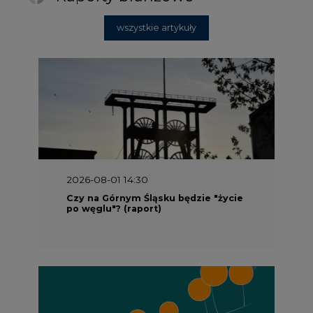
wszystkie artykuły
2026-08-01 14:30
Czy na Górnym Śląsku będzie "życie
po węglu"? (raport)