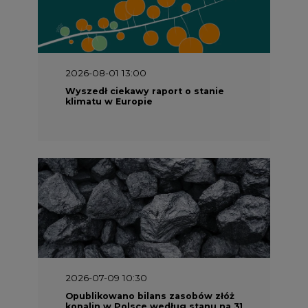
2026-08-01 13:00
Wyszedł ciekawy raport o stanie
klimatu w Europie
2026-07-09 10:30
Opublikowano bilans zasobów złóż
kopalin w Polsce według stanu na 31