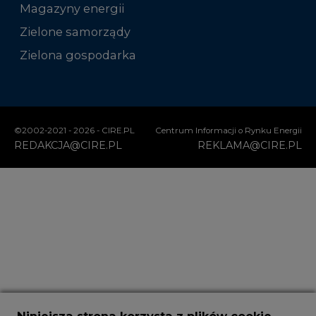
Magazyny energii
Zielone samorządy
Zielona gospodarka
©2002-
2021 - 2026
-
CIRE.PL
Centrum Informacji o Rynku Energii
REDAKCJA@CIRE.PL
REKLAMA@CIRE.PL