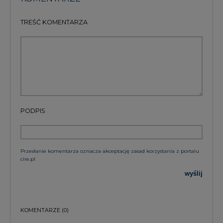
TREŚĆ KOMENTARZA
PODPIS
Przesłanie komentarza oznacza akceptację zasad korzystania z portalu
cire.pl
wyślij
KOMENTARZE
(0)