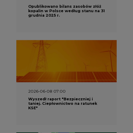
Opublikowano bilans zasobów złóż
kopalin w Polsce według stanu na 31
grudnia 2025 r.
2026-06-08 07:00
Wyszedł raport "Bezpieczniej i
taniej. Ciepłownictwo na ratunek
KSE"