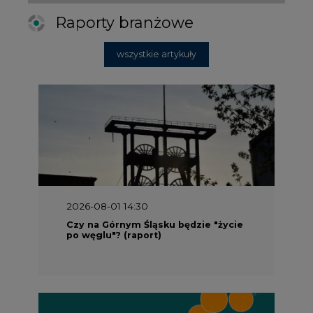
Raporty branżowe
wszystkie artykuły
2026-08-01 14:30
Czy na Górnym Śląsku będzie "życie
po węglu"? (raport)