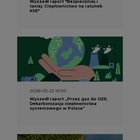
Wyszedł raport "Bezpieczniej i
taniej. Ciepłownictwo na ratunek
KSE"
2026-05-23 16:00
Wyszedł raport „Przez gaz do OZE.
Dekarbonizacja ciepłownictwa
systemowego w Polsce”