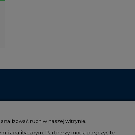
 analizować ruch w naszej witrynie.
ym i analitycznym. Partnerzy mogą połączyć te
i AI
Atom