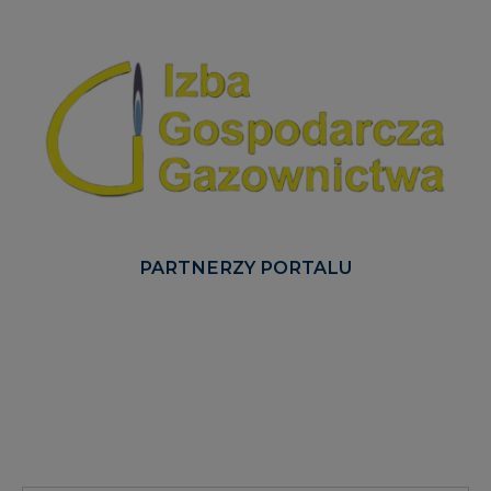
PARTNERZY PORTALU
Serwisy tematyczne