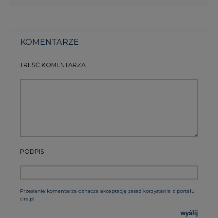
KOMENTARZE
TREŚĆ KOMENTARZA
PODPIS
Przesłanie komentarza oznacza akceptację zasad korzystania z portalu
cire.pl
wyślij