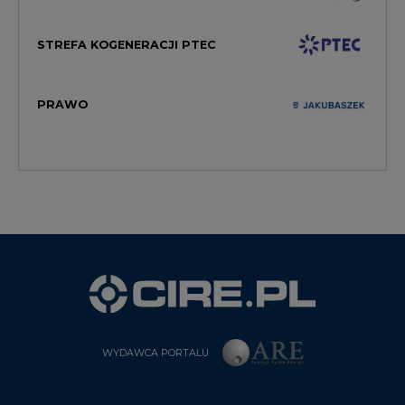
STREFA KOGENERACJI PTEC
PRAWO
WYDAWCA PORTALU
CIRE - kim jesteśmy