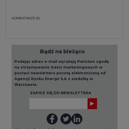
KOMENTARZE
(0)
Bądź na bieżąco
Podając adres e-mail wyrażają Państwo zgodę
na otrzymywanie treści marketingowych w
postaci newslettera pocztą elektroniczną od
Agencji Rynku Energii S.A z siedzibą w
Warszawie.
ZAPISZ SIĘ DO NEWSLETTERA
Więcej informacji dotyczących przetwarzania
przez nas Państwa danych osobowych, w tym