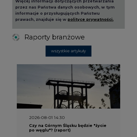
informacje o przysługujących Państwu
prawach, znajduje się w
polityce prywatności.
Raporty branżowe
wszystkie artykuły
2026-08-01 14:30
Czy na Górnym Śląsku będzie "życie
po węglu"? (raport)