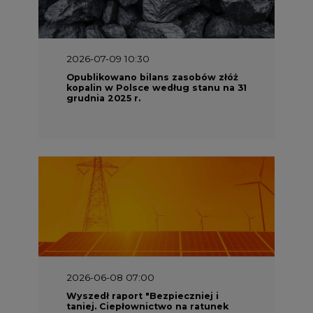
2026-07-09 10:30
Opublikowano bilans zasobów złóż
kopalin w Polsce według stanu na 31
grudnia 2025 r.
2026-06-08 07:00
Wyszedł raport "Bezpieczniej i
taniej. Ciepłownictwo na ratunek
KSE"