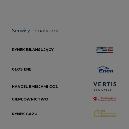
Serwisy tematyczne
RYNEK BILANSUJĄCY
GŁOS ENEI
HANDEL EMISJAMI CO2
CIEPŁOWNICTWO
RYNEK GAZU
MAGAZYN ENERGII
TOWAROWA GIEŁDA ENERGII