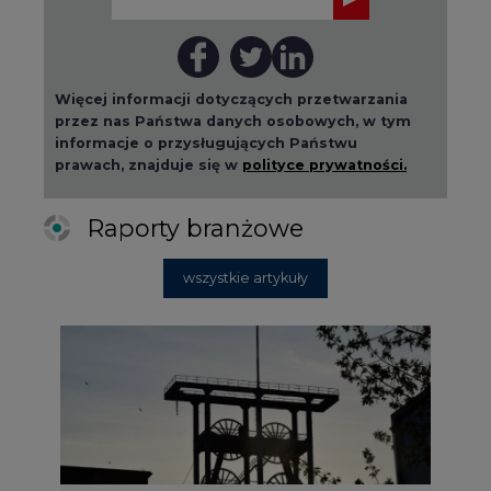
Więcej informacji dotyczących przetwarzania
przez nas Państwa danych osobowych, w tym
informacje o przysługujących Państwu
prawach, znajduje się w
polityce prywatności.
Raporty branżowe
wszystkie artykuły
2026-08-01 14:30
Czy na Górnym Śląsku będzie "życie
po węglu"? (raport)