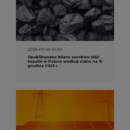
2026-07-09 10:30
Opublikowano bilans zasobów złóż
kopalin w Polsce według stanu na 31
grudnia 2025 r.
2026-06-08 07:00
Wyszedł raport "Bezpieczniej i
taniej. Ciepłownictwo na ratunek