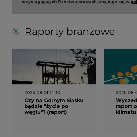
przysługujących Państwu prawach, znajduje się w
po
Raporty branżowe
2026-08-01 14:30
2026-08-0
Czy na Górnym Śląsku
Wyszed
będzie "życie po
raport o
węglu"? (raport)
klimatu