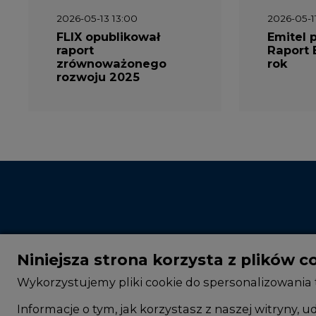
2026-05-13 13:00
2026-05-1
FLIX opublikował
Emitel 
raport
Raport 
zrównoważonego
rok
rozwoju 2025
Niniejsza strona korzysta z plików c
Wykorzystujemy pliki cookie do spersonalizowania t
Informacje o tym, jak korzystasz z naszej witryny