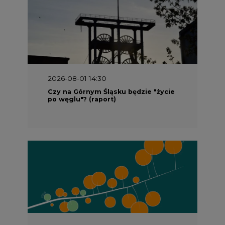
2026-08-01 14:30
Czy na Górnym Śląsku będzie "życie
po węglu"? (raport)