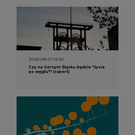
2026-08-01 14:30
Czy na Górnym Śląsku będzie "życie
po węglu"? (raport)