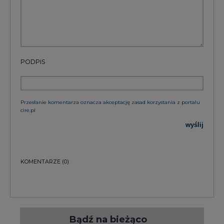
PODPIS
Przesłanie komentarza oznacza akceptację zasad korzystania z portalu
cire.pl
wyślij
KOMENTARZE
(0)
Bądź na bieżąco