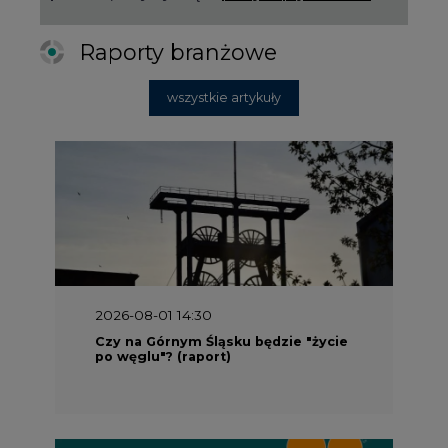
Raporty branżowe
wszystkie artykuły
2026-08-01 14:30
Czy na Górnym Śląsku będzie "życie
po węglu"? (raport)