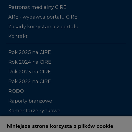
Patronat medialny CIRE
ARE - wydawca portalu CIRE
Zasady korzystania z portalu
Kontakt
Rok 2025 na CIRE
Rok 2024 na CIRE
Rok 2023 na CIRE
Rok 2022 na CIRE
RODO
Raporty branżowe
Komentarze rynkowe
Zmiany kadrowe na rynku
Niniejsza strona korzysta z plików cookie