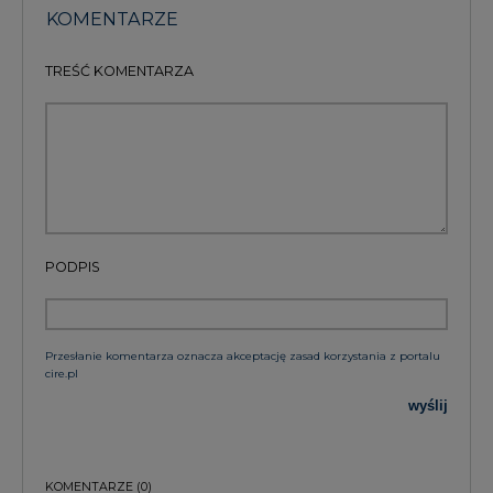
KOMENTARZE
TREŚĆ KOMENTARZA
PODPIS
Przesłanie komentarza oznacza akceptację zasad korzystania z portalu
cire.pl
wyślij
KOMENTARZE
(0)