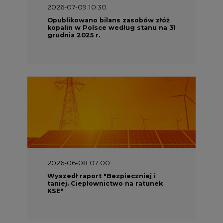
2026-07-09 10:30
Opublikowano bilans zasobów złóż
kopalin w Polsce według stanu na 31
grudnia 2025 r.
2026-06-08 07:00
Wyszedł raport "Bezpieczniej i
taniej. Ciepłownictwo na ratunek
KSE"