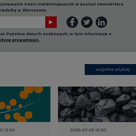
rzymywanie treści marketingowych w postaci newslettera
 siedzibą w Warszawie.
 nas Państwa danych osobowych, w tym informacje o
lityce prywatności.
wszystkie artykuły
1 13:00
2026-07-09 10:30