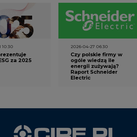
1 10:30
2026-04-27 06:30
prezentuje
Czy polskie firmy w
ESG za 2025
ogóle wiedzą ile
energii zużywają?
Raport Schneider
Electric