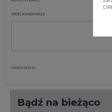
Zar
CIRE
TREŚĆ KOMENTARZA
KOMENTARZE
(0)
Bądź na bieżąco