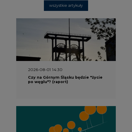
wszystkie artykuły
2026-08-01 14:30
Czy na Górnym Śląsku będzie "życie
po węglu"? (raport)