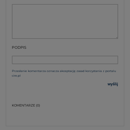
PODPIS
Przesłanie komentarza oznacza akceptację zasad korzystania z portalu
cire.pl
wyślij
KOMENTARZE
(0)