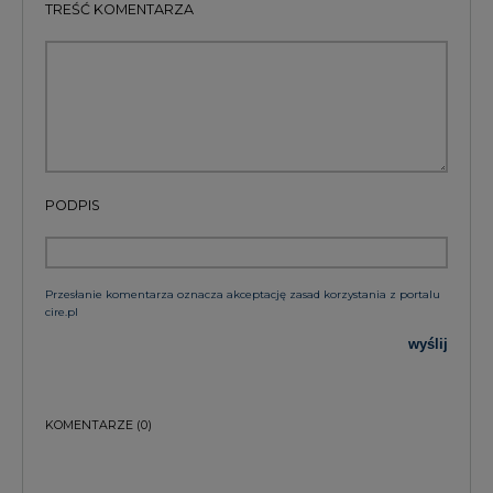
TREŚĆ KOMENTARZA
PODPIS
Przesłanie komentarza oznacza akceptację zasad korzystania z portalu
cire.pl
wyślij
KOMENTARZE
(0)