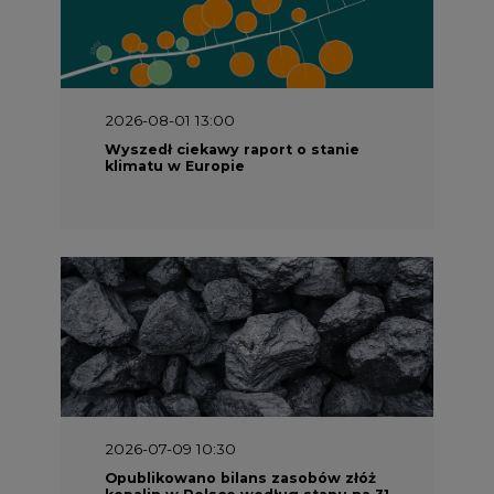
2026-08-01 13:00
Wyszedł ciekawy raport o stanie
klimatu w Europie
2026-07-09 10:30
Opublikowano bilans zasobów złóż
kopalin w Polsce według stanu na 31