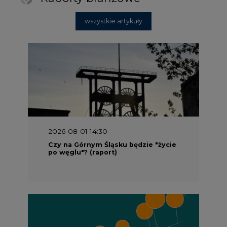
wszystkie artykuły
2026-08-01 14:30
Czy na Górnym Śląsku będzie "życie
po węglu"? (raport)