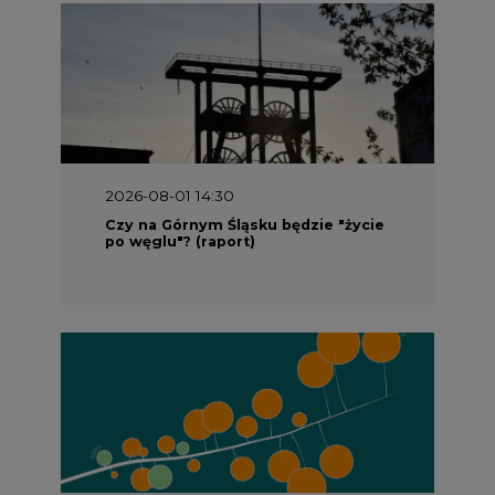
2026-08-01 14:30
Czy na Górnym Śląsku będzie "życie
po węglu"? (raport)