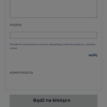
PODPIS
Przesłanie komentarza oznacza akceptację zasad korzystania z portalu
cire.pl
wyślij
KOMENTARZE
(0)
Bądź na bieżąco