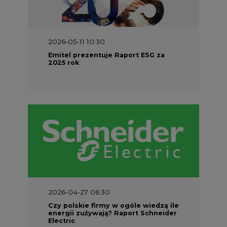
2026-05-11 10:30
Emitel prezentuje Raport ESG za
2025 rok
2026-04-27 06:30
Czy polskie firmy w ogóle wiedzą ile
energii zużywają? Raport Schneider
Electric