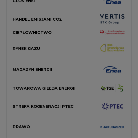
GŁOS ENEI
HANDEL EMISJAMI CO2
CIEPŁOWNICTWO
RYNEK GAZU
MAGAZYN ENERGII
TOWAROWA GIEŁDA ENERGII
STREFA KOGENERACJI PTEC
PRAWO