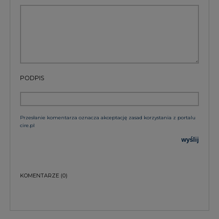
PODPIS
Przesłanie komentarza oznacza akceptację zasad korzystania z portalu
cire.pl
wyślij
KOMENTARZE
(0)