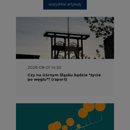
wszystkie artykuły
2026-08-01 14:30
Czy na Górnym Śląsku będzie "życie
po węglu"? (raport)